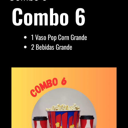
Combo 6
1 Vaso Pop Corn Grande
2 Bebidas Grande