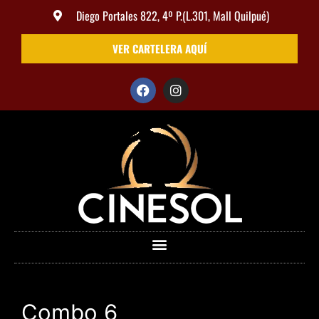
Diego Portales 822, 4º P.(L.301, Mall Quilpué)
VER CARTELERA AQUÍ
Combo 6