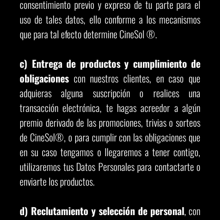
consentimiento previo y expreso de tu parte para el
uso de tales datos, ello conforme a los mecanismos
que para tal efecto determine CineSol ®.
c) Entrega de productos y cumplimiento de
obligaciones
con nuestros clientes, en caso que
adquieras alguna suscripción o realices una
transacción electrónica, te hagas acreedor a algún
premio derivado de las promociones, trivias o sorteos
de CineSol®, o para cumplir con las obligaciones que
en su caso tengamos o llegaremos a tener contigo,
utilizaremos tus Datos Personales para contactarte o
enviarte los productos.
d) Reclutamiento y selección de personal
, con