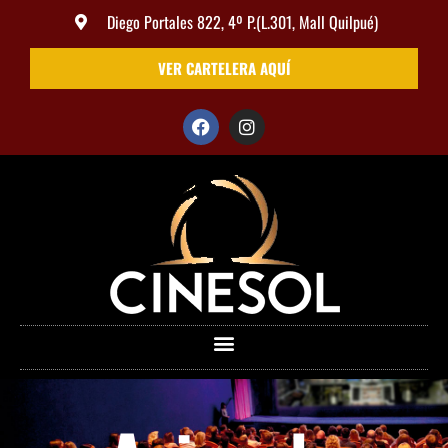
Diego Portales 822, 4º P.(L.301, Mall Quilpué)
VER CARTELERA AQUÍ