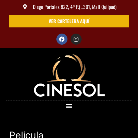
Diego Portales 822, 4º P.(L.301, Mall Quilpué)
VER CARTELERA AQUÍ
Pelicula