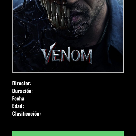
Director
:
Duración
:
Fecha
:
Edad:
Clasificación: