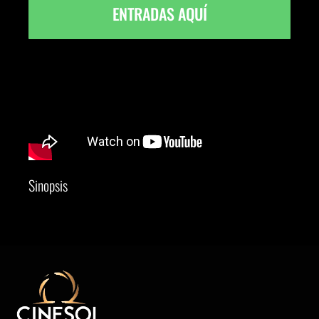
ENTRADAS AQUÍ
Sinopsis