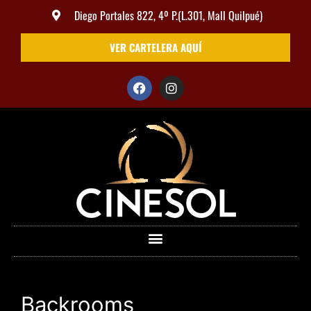
Diego Portales 822, 4º P.(L.301, Mall Quilpué)
VER CARTELERA AQUÍ
Backrooms