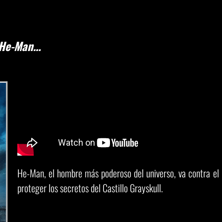
n He-Man…
He-Man, el hombre más poderoso del universo, va contra el m
proteger los secretos del Castillo Grayskull.