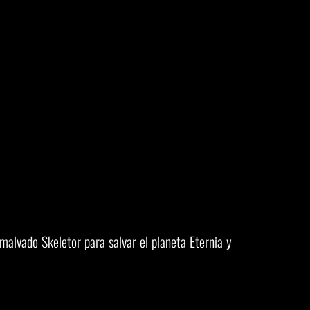
alvado Skeletor para salvar el planeta Eternia y