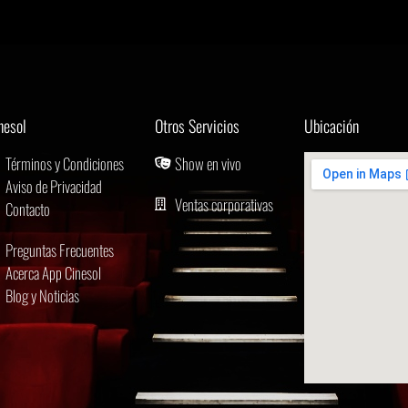
nesol
Otros Servicios
Ubicación
Términos y Condiciones
Show en vivo
Aviso de Privacidad
Ventas corporativas
Contacto
Preguntas Frecuentes
Acerca App Cinesol
Blog y Noticias